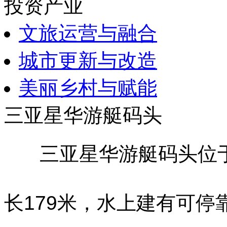
投资产业
文旅运营与融合
城市更新与改造
美丽乡村与赋能
三亚星华游艇码头
三亚星华游艇码头
位
长
179
米，水上建有可停