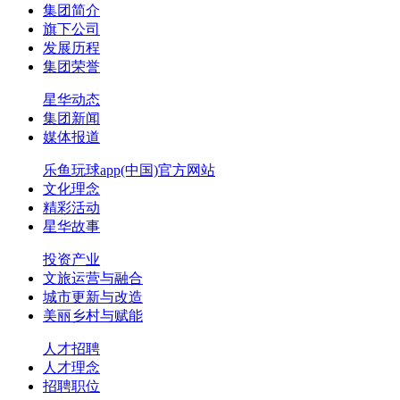
集团简介
旗下公司
发展历程
集团荣誉
星华动态
集团新闻
媒体报道
乐鱼玩球app(中国)官方网站
文化理念
精彩活动
星华故事
投资产业
文旅运营与融合
城市更新与改造
美丽乡村与赋能
人才招聘
人才理念
招聘职位