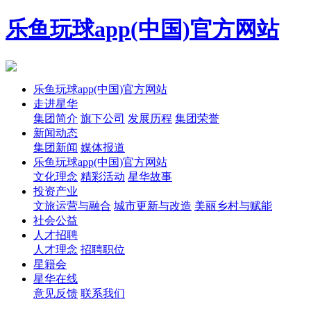
乐鱼玩球app(中国)官方网站
乐鱼玩球app(中国)官方网站
走进星华
集团简介
旗下公司
发展历程
集团荣誉
新闻动态
集团新闻
媒体报道
乐鱼玩球app(中国)官方网站
文化理念
精彩活动
星华故事
投资产业
文旅运营与融合
城市更新与改造
美丽乡村与赋能
社会公益
人才招聘
人才理念
招聘职位
星籍会
星华在线
意见反馈
联系我们